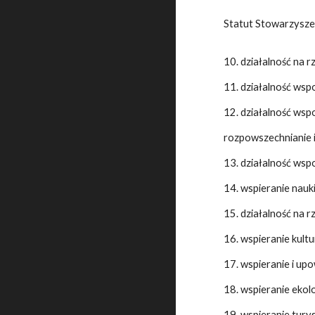
Statut Stowarzysze
10. działalność na 
11. działalność wsp
12. działalność wsp
rozpowszechnianie 
13. działalność wsp
14. wspieranie nauk
15. działalność na r
16. wspieranie kultu
17. wspieranie i upo
18. wspieranie ekol
19. wspieranie tury