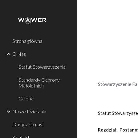
Sk
Strona główna
O Nas
Statut Stowarzyszenia
Standardy Ochrony
Stowarzyszenie Fa
Małoletnich
Galeria
Nasze Działania
Statut Stowarzysz
Dołącz do nas!
Rozdział I Postan
Kontakt